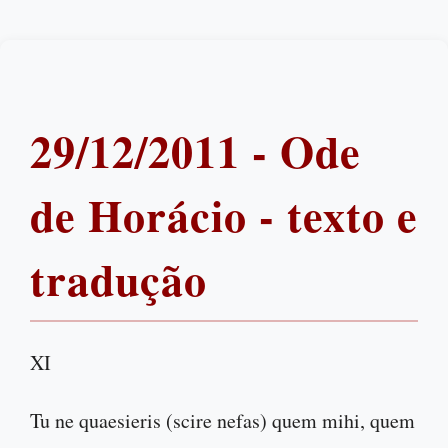
29/12/2011 - Ode
de Horácio - texto e
tradução
XI
Tu ne quaesieris (scire nefas) quem mihi, quem