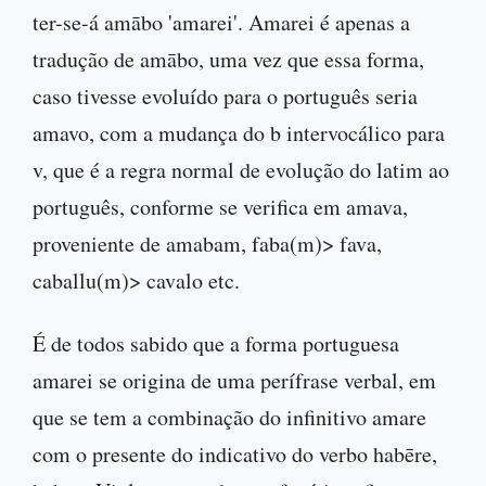
ter-se-á amābo 'amarei'. Amarei é apenas a
tradução de amābo, uma vez que essa forma,
caso tivesse evoluído para o português seria
amavo, com a mudança do b intervocálico para
v, que é a regra normal de evolução do latim ao
português, conforme se verifica em amava,
proveniente de amabam, faba(m)> fava,
caballu(m)> cavalo etc.
É de todos sabido que a forma portuguesa
amarei se origina de uma perífrase verbal, em
que se tem a combinação do infinitivo amare
com o presente do indicativo do verbo habēre,