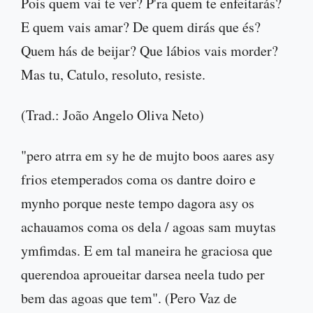
Pois quem vai te ver? P'ra quem te enfeitarás?
E quem vais amar? De quem dirás que és?
Quem hás de beijar? Que lábios vais morder?
Mas tu, Catulo, resoluto, resiste.
(Trad.: João Angelo Oliva Neto)
"pero atrra em sy he de mujto boos aares asy
frios etemperados coma os dantre doiro e
mynho porque neste tempo dagora asy os
achauamos coma os dela / agoas sam muytas
ymfimdas. E em tal maneira he graciosa que
querendoa aproueitar darsea neela tudo per
bem das agoas que tem". (Pero Vaz de