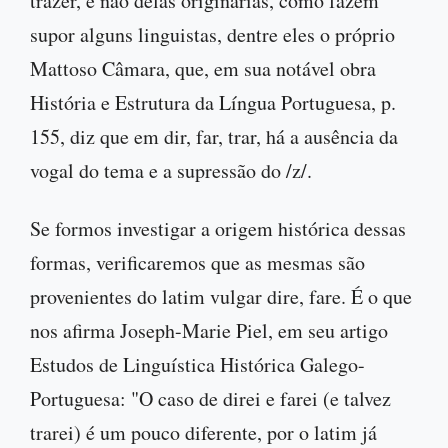
trazer, e não delas originárias, como fazem
supor alguns linguistas, dentre eles o próprio
Mattoso Câmara, que, em sua notável obra
História e Estrutura da Língua Portuguesa, p.
155, diz que em dir, far, trar, há a ausência da
vogal do tema e a supressão do /z/.
Se formos investigar a origem histórica dessas
formas, verificaremos que as mesmas são
provenientes do latim vulgar dire, fare. É o que
nos afirma Joseph-Marie Piel, em seu artigo
Estudos de Linguística Histórica Galego-
Portuguesa: "O caso de direi e farei (e talvez
trarei) é um pouco diferente, por o latim já