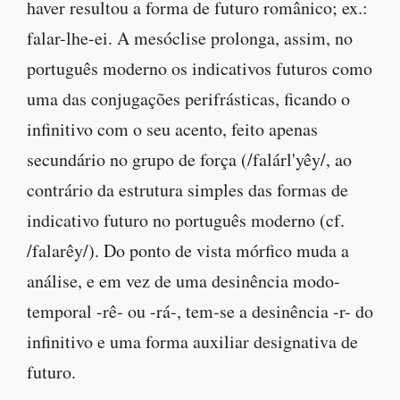
haver resultou a forma de futuro românico; ex.:
falar-lhe-ei. A mesóclise prolonga, assim, no
português moderno os indicativos futuros como
uma das conjugações perifrásticas, ficando o
infinitivo com o seu acento, feito apenas
secundário no grupo de força (/falárl'yêy/, ao
contrário da estrutura simples das formas de
indicativo futuro no português moderno (cf.
/falarêy/). Do ponto de vista mórfico muda a
análise, e em vez de uma desinência modo-
temporal -rê- ou -rá-, tem-se a desinência -r- do
infinitivo e uma forma auxiliar designativa de
futuro.