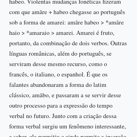
habeo. Violentas mudanças fonéticas fizeram
com que amāre + habeo chegasse ao português
sob a forma de amarei: amāre habeo > *amāre
haio > *amaraio > amarei. Amarei é fruto,
portanto, da combinação de dois verbos. Outras
línguas românicas, além do português, se
serviram desse mesmo recurso, como o
francês, o italiano, o espanhol. É que os
falantes abandonaram a forma do latim
clássico, amābo, e passaram a se servir desse
outro processo para a expressão do tempo
verbal no futuro. Junto com a criação dessa
forma verbal surgiu um fenômeno interessante,
a saber, ela permitiu e ainda permite a inserção