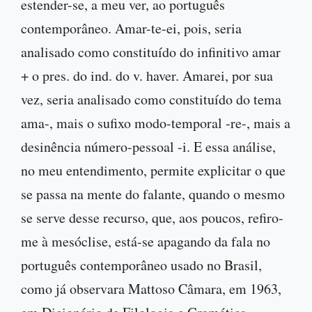
estender-se, a meu ver, ao português
contemporâneo. Amar-te-ei, pois, seria
analisado como constituído do infinitivo amar
+ o pres. do ind. do v. haver. Amarei, por sua
vez, seria analisado como constituído do tema
ama-, mais o sufixo modo-temporal -re-, mais a
desinência número-pessoal -i. E essa análise,
no meu entendimento, permite explicitar o que
se passa na mente do falante, quando o mesmo
se serve desse recurso, que, aos poucos, refiro-
me à mesóclise, está-se apagando da fala no
português contemporâneo usado no Brasil,
como já observara Mattoso Câmara, em 1963,