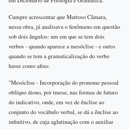
em Dicionário de Filologia e Gramática.
Cumpre acrescentar que Mattoso Câmara,
nessa obra, já analisava o fenômeno em questão
sob dois ângulos: um em que se tem dois
verbos - quando aparece a mesóclise - e outro
quando se tem a gramaticalização do verbo
haver como afixo:
"Mesóclise - Incorporação do pronome pessoal
oblíquo átono, por tmese, nas formas de futuro
do indicativo, onde, em vez de ênclise ao
conjunto do vocábulo verbal, se dá a ênclise ao
infinitivo, de cuja aglutinação com o auxiliar