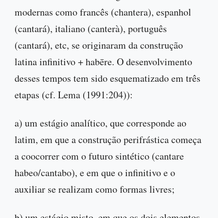
modernas como francês (chantera), espanhol
(cantará), italiano (canterà), português
(cantará), etc, se originaram da construção
latina infinitivo + habēre. O desenvolvimento
desses tempos tem sido esquematizado em três
etapas (cf. Lema (1991:204)):
a) um estágio analítico, que corresponde ao
latim, em que a construção perifrástica começa
a coocorrer com o futuro sintético (cantare
habeo/cantabo), e em que o infinitivo e o
auxiliar se realizam como formas livres;
b) um estágio misto, em que os dois elementos