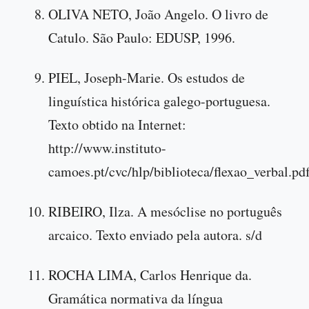
OLIVA NETO, João Angelo. O livro de
Catulo. São Paulo: EDUSP, 1996.
PIEL, Joseph-Marie. Os estudos de
linguística histórica galego-portuguesa.
Texto obtido na Internet:
http://www.instituto-
camoes.pt/cvc/hlp/biblioteca/flexao_verbal.pd
RIBEIRO, Ilza. A mesóclise no português
arcaico. Texto enviado pela autora. s/d
ROCHA LIMA, Carlos Henrique da.
Gramática normativa da língua