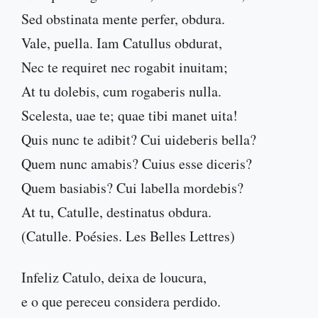
Sed obstinata mente perfer, obdura.
Vale, puella. Iam Catullus obdurat,
Nec te requiret nec rogabit inuitam;
At tu dolebis, cum rogaberis nulla.
Scelesta, uae te; quae tibi manet uita!
Quis nunc te adibit? Cui uideberis bella?
Quem nunc amabis? Cuius esse diceris?
Quem basiabis? Cui labella mordebis?
At tu, Catulle, destinatus obdura.
(Catulle. Poésies. Les Belles Lettres)
Infeliz Catulo, deixa de loucura,
e o que pereceu considera perdido.