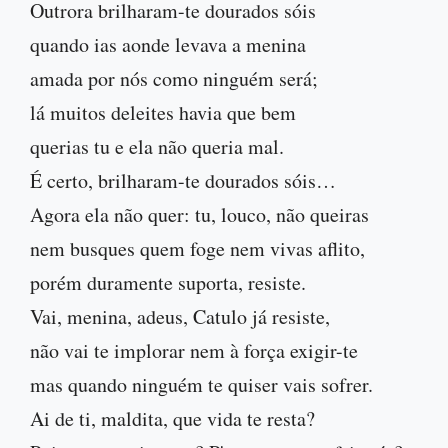
Outrora brilharam-te dourados sóis
quando ias aonde levava a menina
amada por nós como ninguém será;
lá muitos deleites havia que bem
querias tu e ela não queria mal.
É certo, brilharam-te dourados sóis…
Agora ela não quer: tu, louco, não queiras
nem busques quem foge nem vivas aflito,
porém duramente suporta, resiste.
Vai, menina, adeus, Catulo já resiste,
não vai te implorar nem à força exigir-te
mas quando ninguém te quiser vais sofrer.
Ai de ti, maldita, que vida te resta?