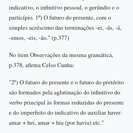
indicativo, o infinitivo pessoal, o gerúndio e o
particípio. 1º) O futuro do presente, com o
simples acréscimo das terminações -ei, -ás, -á,
-emos, -eis, -ão." (p.377)
No item Observações da mesma gramática,
p.378, afirma Celso Cunha:
"2ª) O futuro do presente e o futuro do pretérito
são formados pela aglutinação do infinitivo do
verbo principal às formas reduzidas do presente
e do imperfeito do indicativo do auxiliar haver:
amar + hei, amar + hia (por havia) etc."