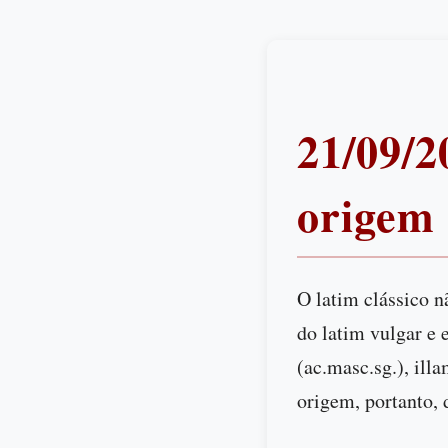
21/09/2
origem
O latim clássico n
do latim vulgar e 
(ac.masc.sg.), illa
origem, portanto, 