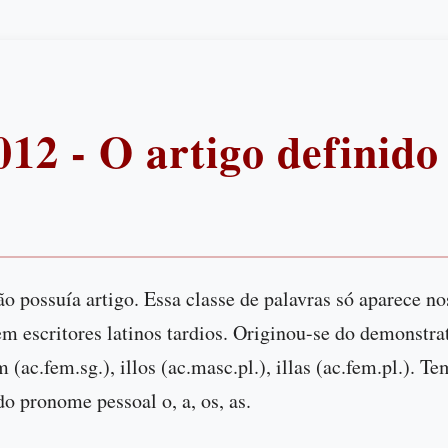
012 - O artigo definido
ão possuía artigo. Essa classe de palavras só aparece n
em escritores latinos tardios. Originou-se do demonstra
m (ac.fem.sg.), illos (ac.masc.pl.), illas (ac.fem.pl.). 
do pronome pessoal o, a, os, as.