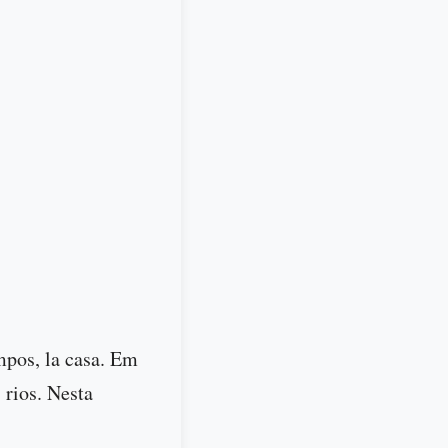
ampos, la casa. Em
s rios. Nesta