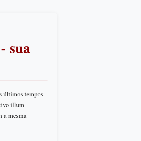
 - sua
os últimos tempos
tivo illum
Tem a mesma