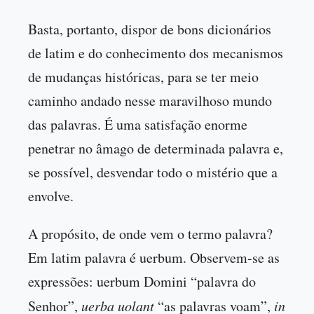
Basta, portanto, dispor de bons dicionários
de latim e do conhecimento dos mecanismos
de mudanças históricas, para se ter meio
caminho andado nesse maravilhoso mundo
das palavras. É uma satisfação enorme
penetrar no âmago de determinada palavra e,
se possível, desvendar todo o mistério que a
envolve.
A propósito, de onde vem o termo palavra?
Em latim palavra é uerbum. Observem-se as
expressões: uerbum Domini “palavra do
Senhor”,
uerba uolant
“as palavras voam”,
in