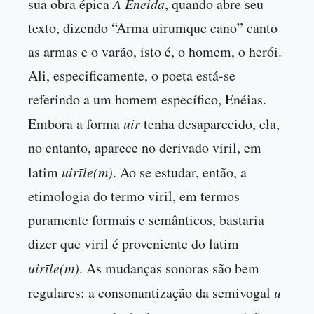
sua obra épica
A Eneida
, quando abre seu
texto, dizendo “Arma uirumque cano” canto
as armas e o varão, isto é, o homem, o herói.
Ali, especificamente, o poeta está-se
referindo a um homem específico, Enéias.
Embora a forma
uir
tenha desaparecido, ela,
no entanto, aparece no derivado viril, em
latim
uirīle(m)
. Ao se estudar, então, a
etimologia do termo viril, em termos
puramente formais e semânticos, bastaria
dizer que viril é proveniente do latim
uirīle(m)
. As mudanças sonoras são bem
regulares: a consonantização da semivogal
u