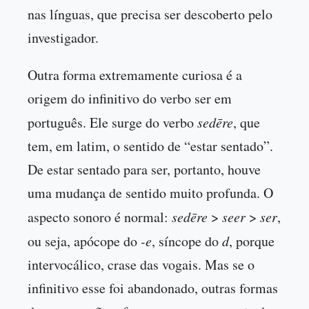
nas línguas, que precisa ser descoberto pelo
investigador.
Outra forma extremamente curiosa é a
origem do infinitivo do verbo ser em
português. Ele surge do verbo
sedēre
, que
tem, em latim, o sentido de “estar sentado”.
De estar sentado para ser, portanto, houve
uma mudança de sentido muito profunda. O
aspecto sonoro é normal:
sedēre
>
seer
>
ser
,
ou seja, apócope do
-e
, síncope do
d
, porque
intervocálico, crase das vogais. Mas se o
infinitivo esse foi abandonado, outras formas