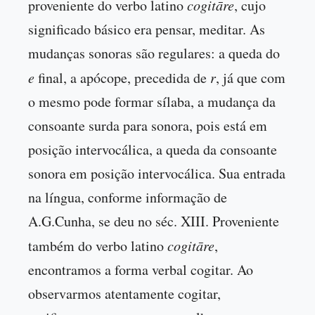
proveniente do verbo latino
cogitāre
, cujo
significado básico era pensar, meditar. As
mudanças sonoras são regulares: a queda do
e
final, a apócope, precedida de
r
, já que com
o mesmo pode formar sílaba, a mudança da
consoante surda para sonora, pois está em
posição intervocálica, a queda da consoante
sonora em posição intervocálica. Sua entrada
na língua, conforme informação de
A.G.Cunha, se deu no séc. XIII. Proveniente
também do verbo latino
cogitāre
,
encontramos a forma verbal cogitar. Ao
observarmos atentamente cogitar,