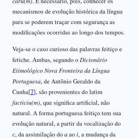
caru(m)
. É necessário, pois, conhecer os
mecanismos de evolução histórica da língua
para se poderem traçar com segurança as
modificações ocorridas ao longo dos tempos.
Veja-se o caso curioso das palavras feitiço e
fetiche. Ambas, segundo o
Dicionário
Etimológico Nova Fronteira da Língua
Portuguesa
, de Antônio Geraldo da
Cunha[
7
], são provenientes do latim
facticiu(m)
, que significa artificial, não
natural. A forma portuguesa feitiço tem sua
evolução natural, a partir da vocalização do
c
, da assimilação do
a
ao
i
, a mudança da