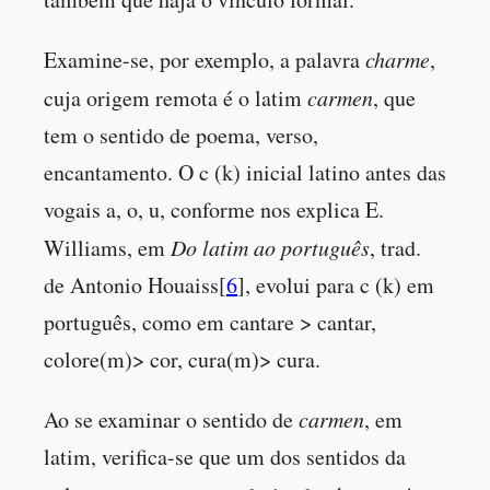
Examine-se, por exemplo, a palavra
charme
,
cuja origem remota é o latim
carmen
, que
tem o sentido de poema, verso,
encantamento. O c (k) inicial latino antes das
vogais a, o, u, conforme nos explica E.
Williams, em
Do latim ao português
, trad.
de Antonio Houaiss[
6
], evolui para c (k) em
português, como em cantare > cantar,
colore(m)> cor, cura(m)> cura.
Ao se examinar o sentido de
carmen
, em
latim, verifica-se que um dos sentidos da