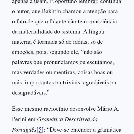
apenas a usam. É oportuno lembrar, continua
o autor, que Bakhtin chamou a atenção para
o fato de que o falante não tem consciência
da materialidade do sistema. A língua
materna é formada só de idéias, só de
emoções, pois, segundo ele, “não são
palavras que pronunciamos ou escutamos,
mas verdades ou mentiras, coisas boas ou
más, importantes ou triviais, agradáveis ou
desagradáveis.”
Esse mesmo raciocínio desenvolve Mário A.
Perini em
Gramática Descritiva do
Português
[
5
]: “Deve-se entender a gramática