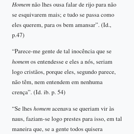
Homem
não lhes ousa falar de rijo para não
se esquivarem mais; e tudo se passa como
eles querem, para os bem amansar”. (Id.,
p.47)
“Parece-me gente de tal inocência que se
homem
os entendesse e eles a nós, seriam
logo cristãos, porque eles, segundo parece,
não têm, nem entendem em nenhuma
crença”. (Id. ib. p. 54)
“Se lhes
homem
acenava se queriam vir às
naus, faziam-se logo prestes para isso, em tal
maneira que, se a gente todos quisera