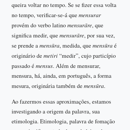
queira voltar no tempo. Se se fizer essa volta
no tempo, verificar-se-á que
mensurar
provém do verbo latino
mensurāre
, que
significa medir, que
mensurāre
, por sua vez,
se prende a
mensūra
, medida, que
mensūra
é
originário de
metiri
“medir”, cujo particípio
passado é
mensus
. Além de mensurar,
mensura, há, ainda, em português, a forma
mesura, originária também de
mensūra
.
Ao fazermos essas aproximações, estamos
investigando a origem da palavra, sua
etimologia. Etimologia, palavra de fomação