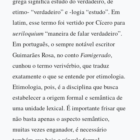
grega significa estudo do verdadeiro, de
etimo- “verdadeiro” e -logia “estudo”. Em
latim, esse termo foi vertido por Cícero para
ueriloquium
“maneira de falar verdadeiro”.
Em português, o sempre notável escritor
Guimarães Rosa, no conto
Famigerado
,
cunhou o termo verivérbio, que traduz
exatamente o que se entende por etimologia.
Etimologia, pois, é a disciplina que busca
estabelecer a origem formal e semântica de
uma unidade lexical. É importante frisar que
não basta apenas o aspecto semântico,
muitas vezes enganador, é necessário
também que haja o vínculo formal.