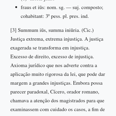
fraus et iūs: nom. sg. — suj. composto;
cohabitant: 3ª pess. pl. pres. ind.
[3] Summum iūs, summa iniūria. (Cic.)
Justiça extrema, extrema injustiça. A justiça
exagerada se transforma em injustiça.
Excesso de direito, excesso de injustiça.
Axioma jurídico que nos adverte contra a
aplicação muito rigorosa da lei, que pode dar
margem a grandes injustiças. Embora possa
parecer paradoxal, Cícero, orador romano,
chamava a atenção dos magistrados para que
examinassem com cuidado os casos, a fim de