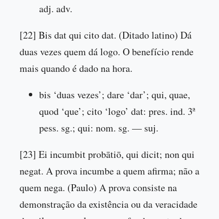
adj. adv.
[22] Bis dat qui cito dat. (Ditado latino) Dá
duas vezes quem dá logo. O benefício rende
mais quando é dado na hora.
bis ‘duas vezes’; dare ‘dar’; qui, quae,
quod ‘que’; cito ‘logo’ dat: pres. ind. 3ª
pess. sg.; qui: nom. sg. — suj.
[23] Ei incumbit probātiō, qui dicit; non qui
negat. A prova incumbe a quem afirma; não a
quem nega. (Paulo) A prova consiste na
demonstração da existência ou da veracidade