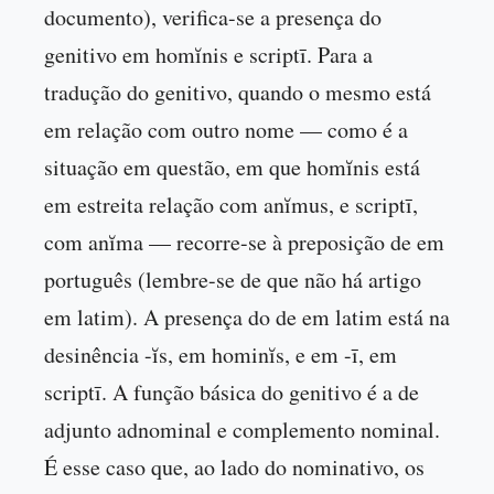
documento), verifica-se a presença do
genitivo em homĭnis e scriptī. Para a
tradução do genitivo, quando o mesmo está
em relação com outro nome — como é a
situação em questão, em que homĭnis está
em estreita relação com anĭmus, e scriptī,
com anĭma — recorre-se à preposição de em
português (lembre-se de que não há artigo
em latim). A presença do de em latim está na
desinência -ĭs, em hominĭs, e em -ī, em
scriptī. A função básica do genitivo é a de
adjunto adnominal e complemento nominal.
É esse caso que, ao lado do nominativo, os