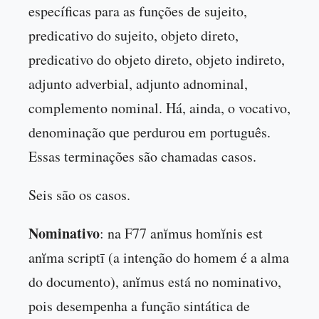
específicas para as funções de sujeito,
predicativo do sujeito, objeto direto,
predicativo do objeto direto, objeto indireto,
adjunto adverbial, adjunto adnominal,
complemento nominal. Há, ainda, o vocativo,
denominação que perdurou em português.
Essas terminações são chamadas casos.
Seis são os casos.
Nominativo
: na F77 anĭmus homĭnis est
anĭma scriptī (a intenção do homem é a alma
do documento), anĭmus está no nominativo,
pois desempenha a função sintática de