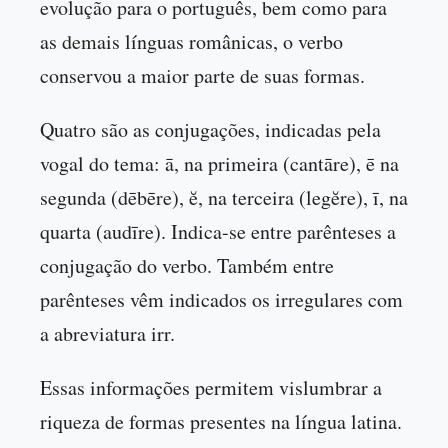
evolução para o português, bem como para
as demais línguas românicas, o verbo
conservou a maior parte de suas formas.
Quatro são as conjugações, indicadas pela
vogal do tema: ā, na primeira (cantāre), ē na
segunda (dēbēre), ĕ, na terceira (legĕre), ī, na
quarta (audīre). Indica-se entre parênteses a
conjugação do verbo. Também entre
parênteses vêm indicados os irregulares com
a abreviatura irr.
Essas informações permitem vislumbrar a
riqueza de formas presentes na língua latina.