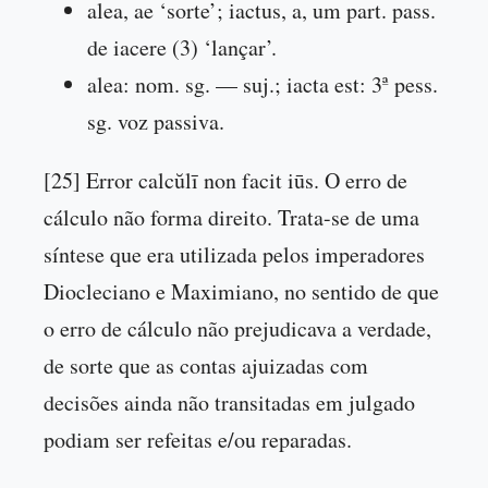
alea, ae ‘sorte’; iactus, a, um part. pass.
de iacere (3) ‘lançar’.
alea: nom. sg. — suj.; iacta est: 3ª pess.
sg. voz passiva.
[25] Error calcŭlī non facit iūs. O erro de
cálculo não forma direito. Trata-se de uma
síntese que era utilizada pelos imperadores
Diocleciano e Maximiano, no sentido de que
o erro de cálculo não prejudicava a verdade,
de sorte que as contas ajuizadas com
decisões ainda não transitadas em julgado
podiam ser refeitas e/ou reparadas.