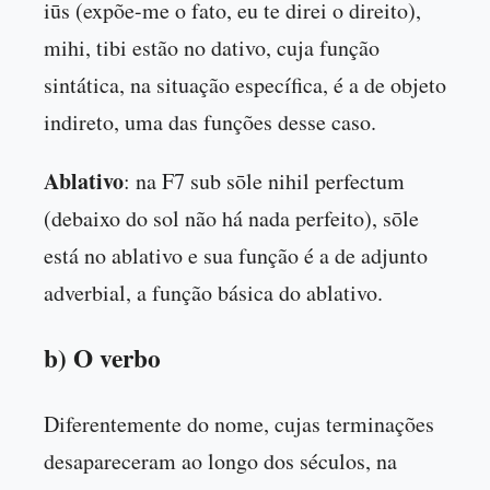
iūs (expõe-me o fato, eu te direi o direito),
mihi, tibi estão no dativo, cuja função
sintática, na situação específica, é a de objeto
indireto, uma das funções desse caso.
Ablativo
: na F7 sub sōle nihil perfectum
(debaixo do sol não há nada perfeito), sōle
está no ablativo e sua função é a de adjunto
adverbial, a função básica do ablativo.
b) O verbo
Diferentemente do nome, cujas terminações
desapareceram ao longo dos séculos, na