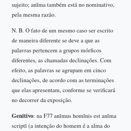
sujeito; anĭma também está no nominativo,
pela mesma razão.
N. B. O fato de um mesmo caso ser escrito
de maneira diferente se deve a que as
palavras pertencem a grupos mórficos
diferentes, as chamadas declinações. Com
efeito, as palavras se agrupam em cinco
declinações, de acordo com as terminações
que elas apresentam, conforme se verificará
no decorrer da exposição.
Genitivo
: na F77 anĭmus homĭnis est anĭma
scriptī (a intenção do homem é a alma do